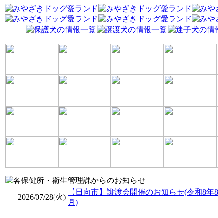
【日向市】譲渡会開催のお知らせ(令和8年8
2026/07/28(火)
月)