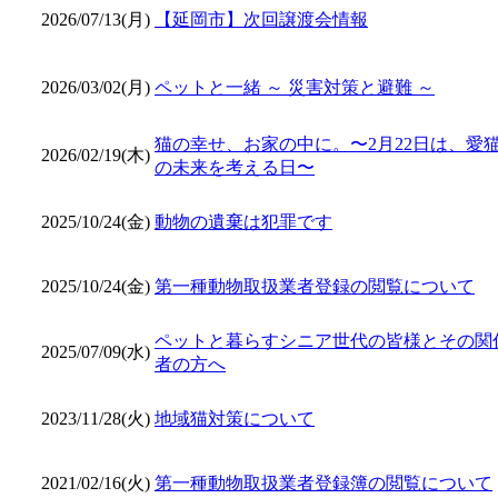
2026/07/13(月)
【延岡市】次回譲渡会情報
2026/03/02(月)
ペットと一緒 ～ 災害対策と避難 ～
猫の幸せ、お家の中に。〜2月22日は、愛
2026/02/19(木)
の未来を考える日〜
2025/10/24(金)
動物の遺棄は犯罪です
2025/10/24(金)
第一種動物取扱業者登録の閲覧について
ペットと暮らすシニア世代の皆様とその関
2025/07/09(水)
者の方へ
2023/11/28(火)
地域猫対策について
2021/02/16(火)
第一種動物取扱業者登録簿の閲覧について