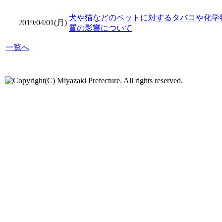
犬や猫などのペットに対するタバコや化学
2019/04/01(月)
質の影響について
一覧へ